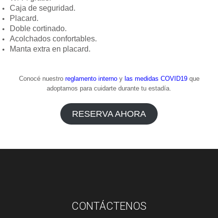
Caja de seguridad.
Placard.
Doble cortinado.
Acolchados confortables.
Manta extra en placard.
Conocé nuestro
reglamento interno
y
las medidas COVID19
que
adoptamos para cuidarte durante tu estadía.
RESERVA AHORA
CONTÁCTENOS