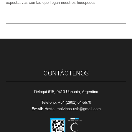
expectativas con las que llegan nuestros huéspedes.
CONTÁCTENOS
Deloqui 615, 9410 Ushuaia, Argentina
Teléfono: +54 (2901) 64-5670
Email:
Hostal.malvinas.ush@gmail.com