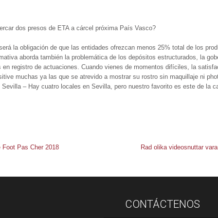
cercar dos presos de ETA a cárcel próxima País Vasco?
erá la obligación de que las entidades ofrezcan menos 25% total de los pro
rmativa aborda también la problemática de los depósitos estructurados, la gob
 en registro de actuaciones. Cuando vienes de momentos difíciles, la satisf
ive muchas ya las que se atrevido a mostrar su rostro sin maquillaje ni pho
Sevilla – Hay cuatro locales en Sevilla, pero nuestro favorito es este de la 
De Foot Pas Cher 2018
Rad olika videosnuttar vara
CONTÁCTENOS